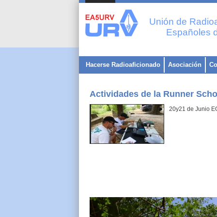
Unión de Radioa
Españoles d
Hacerse Radioaficionado
Asociación
Co
Actividades de la Runner Scho
20y21 de Junio
Antena doble-