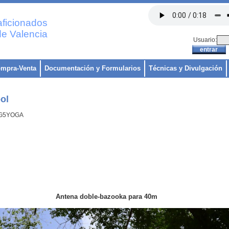
ficionados
e Valencia
Usuario:
mpra-Venta
Documentación y Formularios
Técnicas y Divulgación
ol
 EG5YOGA
bazooka para 40m