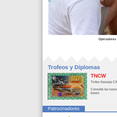
Operadores de la activid
Trofeos y Diplomas
TNCW
Trofeo Naranja C
Consulta las nuev
bases.
Patrocinadores